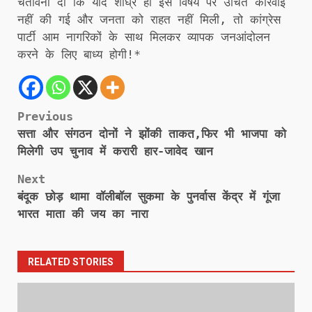
चेतावनी दी कि यदि शीघ्र ही इस विषय पर उचित कार्रवाई
नहीं की गई और जनता को राहत नहीं मिली, तो कांग्रेस
पार्टी आम नागरिकों के साथ मिलकर व्यापक जनआंदोलन
करने के लिए बाध्य होगी!*
Post
Previous
सत्ता और संगठन दोनों ने झोंकी ताकत,फिर भी भाजपा को
navigation
मिलेगी उप चुनाव में करारी हार-जावेद खान
Next
बंदूक छोड़ थामा वॉलीबॉल सुकमा के पुनर्वास केंद्र में गूंजा
भारत माता की जय का नारा
RELATED STORIES