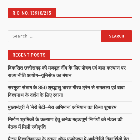
R.O. NO. 13910/215
Search
for:
RECENT POSTS
विकसित छत्तीसगढ़ की मजबूत नींव के लिए पोषण एवं बाल कल्याण पर
राज्य नीति आयोग–यूनिसेफ का मंथन
सरगुजा संभाग के 850 श्रद्धालु भारत गौरव ट्रेन से रामलला एवं बाबा
विश्वनाथ के दर्शन के लिए रवाना
मुख्यमंत्री ने ‘मेरी बेटी–मेरा अभिमान’ अभियान का किया शुभारंभ
निर्माण श्रमिकों के कल्याण हेतु अनेक महत्वपूर्ण निर्णयों को मंडल की
बैठक में मिली स्वीकृति
मैट्स विश्वविद्यालय के स्कूल ऑफ एजुकेशन में आईटीईपी विद्यार्थियों हेतु