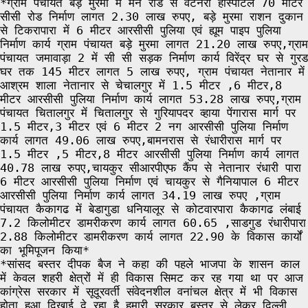
*ग्राम पंचायत बड़े मुरमा में मेन रोड से वेटनरी हास्पीटल 70 मीटर
सीसी रोड निर्माण लागत 2.30 लाख रुपए, बड़े मुरमा राशन दुकान
से टिकरापारा में 6 मीटर आरसीसी पुलिया एवं ह्यूम पाइप पुलिया
निर्माण कार्य ग्राम पंचायत बड़े मुरमा लागत 21.20 लाख रुपए,ग्राम
पंचायत जमावाड़ा 2 में सी सी सड़क निर्माण कार्य विरेंद्र घर से गुरड
घर तक 145 मीटर लागत 5 लाख रुपए, ग्राम पंचायत नेतानार में
आश्रम शाला नेतानार से चेचालगुर में 1.5 मीटर ,6 मीटर,8
मीटर आरसीसी पुलिया निर्माण कार्य लागत 53.28 लाख रुपए,ग्राम
पंचायत चितालगुर में चितालगुर से गुरियापदर व्हाया पेंगारास मार्ग पर
1.5 मीटर,3 मीटर एवं 6 मीटर 2 नग आरसीसी पुलिया निर्माण
कार्य लागत 49.06 लाख रुपए,बामनरास से रंधारीरास मार्ग पर
1.5 मीटर ,5 मीटर,8 मीटर आरसीसी पुलिया निर्माण कार्य लागत
40.78 लाख रुपए,चायकुर सीआरपीएफ कैंप से नेतानार रंधारी पारा
6 मीटर आरसीसी पुलिया निर्माण एवं चायकुर से गैनियापाल 6 मीटर
आरसीसी पुलिया निर्माण कार्य लागत 34.19 लाख रुपए ,ग्राम
पंचायत कैकागढ में बेडागुडा धनियालूर से कोटवारपारा कैकागढ लंबाई
7.2 किलोमीटर डामरीकरण कार्य लागत 60.65 ,साडगुड रंधारीपारा
2.88 किलोमीटर डामरीकरण कार्य लागत 22.90 के विकास कार्यों
का भूमिपूजन किया*
*सांसद बस्तर दीपक बैज ने कहा की पहले भाजपा के शासन काल
में केवल शहरी क्षेत्रों में ही विकास सिमट कर रह गया था पर आज
कांग्रेस सरकार में सूदूरवर्ती संवेदनशील वनांचल क्षेत्र में भी विकास
होता हुआ दिखाई दे रहा है हमारी सरकार बस्तर से लेकर दिल्ली