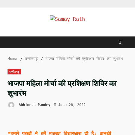
Skip
to
content
Home
छत्तीसगढ़
भाजपा महिला मोर्चा की प्रशिक्षण शिविर का शुभारंभ
छत्तीसगढ़
भाजपा महिला मोर्चा की प्रशिक्षण शिविर का
शुभारंभ
Abhinesh Pandey
June 28, 2022
*हमारे पुरखों ने हमें मजबूत विचारधारा दी है: वानथी