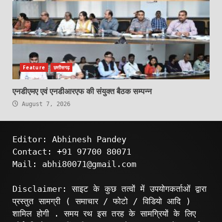
Feature
छत्तीसगढ़
एनडीएमए एवं एनडीआरएफ की संयुक्त बैठक सम्पन्न
August 7, 2026
Editor: Abhinesh Pandey
Contact: +91 97700 80071
Mail: abhi80071@gmail.com
Disclaimer: साइट के कुछ तत्वों में उपयोगकर्ताओं द्वारा
प्रस्तुत सामग्री ( समाचार / फोटो / विडियो आदि )
शामिल होगी . समय रथ इस तरह के सामग्रियों के लिए