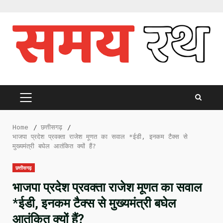
Skip
to
content
PRIMARY
MENU
Home
छत्तीसगढ़
भाजपा प्रदेश प्रवक्ता राजेश मूणत का सवाल *ईडी, इनकम टैक्स से
मुख्यमंत्री बघेल आतंकित क्यों हैं?
छत्तीसगढ़
भाजपा प्रदेश प्रवक्ता राजेश मूणत का सवाल
*ईडी, इनकम टैक्स से मुख्यमंत्री बघेल
आतंकित क्यों हैं?