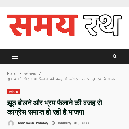
Skip
to
content
PRIMARY
MENU
Home
छत्तीसगढ़
झूठ बोलने और भ्रम फैलाने की वजह से कांग्रेस समाप्त हो रही है:भाजपा
छत्तीसगढ़
झूठ बोलने और भ्रम फैलाने की वजह से
कांग्रेस समाप्त हो रही है:भाजपा
Abhinesh Pandey
January 30, 2022