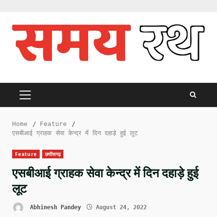
Skip
to
content
PRIMARY
MENU
Home
Feature
एसबीआई ग्राहक सेवा केन्द्र में दिन दहाड़े हुई लूट
Feature
छत्तीसगढ़
एसबीआई ग्राहक सेवा केन्द्र में दिन दहाड़े हुई
लूट
Abhinesh Pandey
August 24, 2022