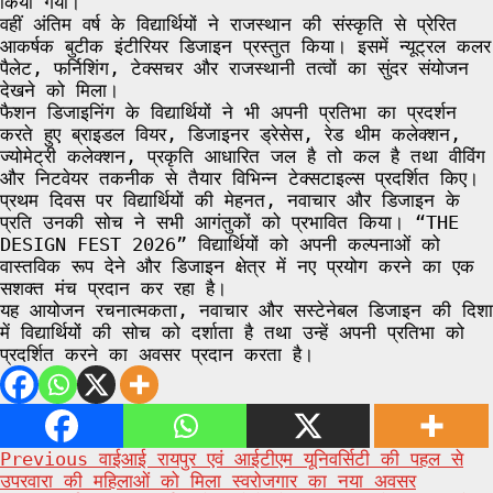
किया गया।
वहीं अंतिम वर्ष के विद्यार्थियों ने राजस्थान की संस्कृति से प्रेरित
आकर्षक बुटीक इंटीरियर डिजाइन प्रस्तुत किया। इसमें न्यूट्रल कलर
पैलेट, फर्निशिंग, टेक्सचर और राजस्थानी तत्वों का सुंदर संयोजन
देखने को मिला।
फैशन डिजाइनिंग के विद्यार्थियों ने भी अपनी प्रतिभा का प्रदर्शन
करते हुए ब्राइडल वियर, डिजाइनर ड्रेसेस, रेड थीम कलेक्शन,
ज्योमेट्री कलेक्शन, प्रकृति आधारित जल है तो कल है तथा वीविंग
और निटवेयर तकनीक से तैयार विभिन्न टेक्सटाइल्स प्रदर्शित किए।
प्रथम दिवस पर विद्यार्थियों की मेहनत, नवाचार और डिजाइन के
प्रति उनकी सोच ने सभी आगंतुकों को प्रभावित किया। “THE
DESIGN FEST 2026” विद्यार्थियों को अपनी कल्पनाओं को
वास्तविक रूप देने और डिजाइन क्षेत्र में नए प्रयोग करने का एक
सशक्त मंच प्रदान कर रहा है।
यह आयोजन रचनात्मकता, नवाचार और सस्टेनेबल डिजाइन की दिशा
में विद्यार्थियों की सोच को दर्शाता है तथा उन्हें अपनी प्रतिभा को
प्रदर्शित करने का अवसर प्रदान करता है।
Post
Previous
वाईआई रायपुर एवं आईटीएम यूनिवर्सिटी की पहल से
उपरवारा की महिलाओं को मिला स्वरोजगार का नया अवसर