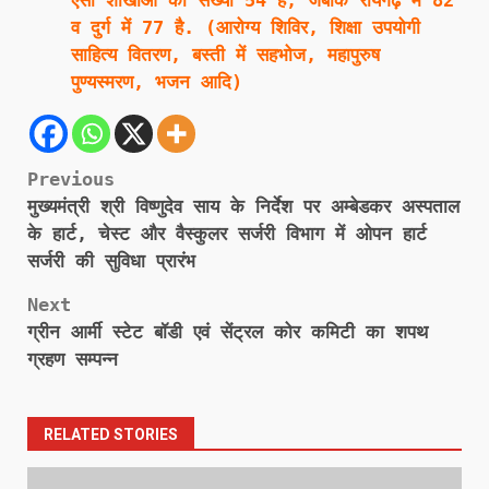
ऐसी शाखाओं की संख्या 54 है, जबकि रायगढ़ में 82
व दुर्ग में 77 है. (आरोग्य शिविर, शिक्षा उपयोगी
साहित्य वितरण, बस्ती में सहभोज, महापुरुष
पुण्यस्मरण, भजन आदि)
Post
Previous
मुख्यमंत्री श्री विष्णुदेव साय के निर्देश पर अम्बेडकर अस्पताल
navigation
के हार्ट, चेस्ट और वैस्कुलर सर्जरी विभाग में ओपन हार्ट
सर्जरी की सुविधा प्रारंभ
Next
ग्रीन आर्मी स्टेट बॉडी एवं सेंट्रल कोर कमिटी का शपथ
ग्रहण सम्पन्न
RELATED STORIES