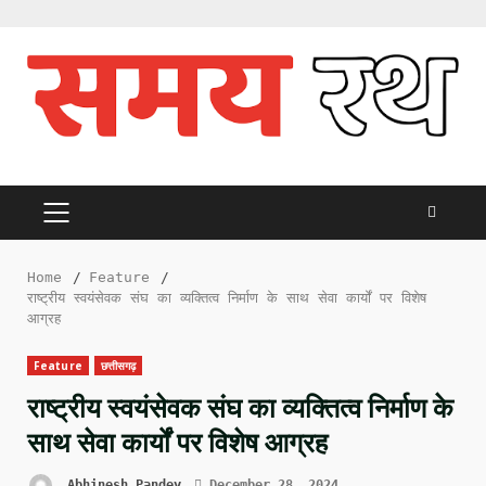
Skip
to
content
PRIMARY
MENU
Home
Feature
राष्ट्रीय स्वयंसेवक संघ का व्यक्तित्व निर्माण के साथ सेवा कार्यों पर विशेष
आग्रह
Feature
छत्तीसगढ़
राष्ट्रीय स्वयंसेवक संघ का व्यक्तित्व निर्माण के
साथ सेवा कार्यों पर विशेष आग्रह
Abhinesh Pandey
December 28, 2024