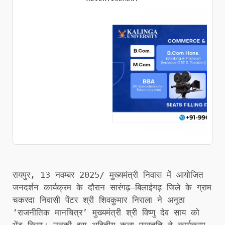
रायपुर, 13 नवम्बर 2025/ मुख्यमंत्री निवास में आयोजित
जनदर्शन कार्यक्रम के दौरान सारंगढ़–बिलाईगढ़ जिले के ग्राम
चकरदा निवासी पेंटर श्री शिवकुमार निराला ने अनूठा
‘राजनीतिक मानचित्र’ मुख्यमंत्री श्री विष्णु देव साय को
भेंट किया। उनकी इस अद्वितीय कला प्रस्तुति ने कार्यक्रम