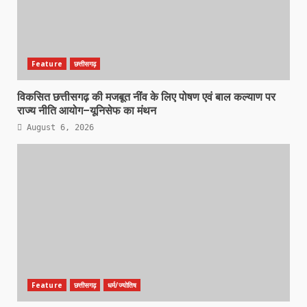
Feature
छत्तीसगढ़
विकसित छत्तीसगढ़ की मजबूत नींव के लिए पोषण एवं बाल कल्याण पर
राज्य नीति आयोग–यूनिसेफ का मंथन
August 6, 2026
Feature
छत्तीसगढ़
धर्म/ज्योतिष