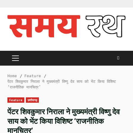
Skip
to
content
PRIMARY
MENU
Home
Feature
पेंटर शिवकुमार निराला ने मुख्यमंत्री विष्णु देव साय को भेंट किया विशिष्ट
‘राजनीतिक मानचित्र’
Feature
छत्तीसगढ़
पेंटर शिवकुमार निराला ने मुख्यमंत्री विष्णु देव
साय को भेंट किया विशिष्ट ‘राजनीतिक
मानचित्र’