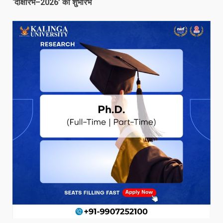
‘दीक्षारंभ–2026’ का शुभारंभ