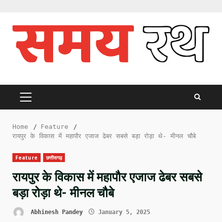
Skip
to
content
PRIMARY
MENU
Home
Feature
रायपुर के विकास में महापौर एजाज ढेबर सबसे बड़ा रोड़ा थे- मीनल चौबे
Feature
छत्तीसगढ़
रायपुर के विकास में महापौर एजाज ढेबर सबसे
बड़ा रोड़ा थे- मीनल चौबे
Abhinesh Pandey
January 5, 2025