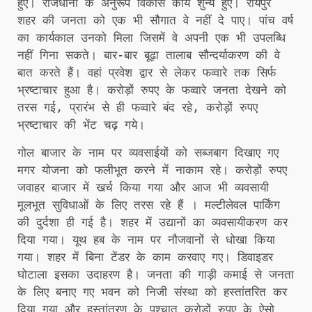
हुए। राजधानी के अनुरूप विकास कार्य शुन्य हुए। रायपुर
शहर की जनता को एक भी सौगात वे नहीं दे पाए। पांच वर्ष
का कार्यकाल उनको मिला जिसमें वे अपनी एक भी उपलब्धि
नहीं गिना सकते। बार-बार बूढ़ा तालाब सौन्दर्याकरण की वे
बात करते हैं। वहां प्रवेश द्वार से लेकर फव्वारे तक सिर्फ
भ्रष्टाचार हुआ है। करोड़ों रुपए के फव्वारे जनता देखने को
तरस गई, प्रारंभ से ही फव्वारे बंद रहे, करोड़ों रुपए
भ्रष्टाचार की भेंट चढ़ गये।
गोल बाजार के नाम पर व्यवसाईयों को सब्जबाग दिखाए गए
मगर योजना को फलीभूत करने में नाकाम रहे। करोड़ों रुपए
जवाहर बाजार में खर्च किया गया और आज भी व्यवसायी
मूलभूत सुविधाओं के लिए तरस रहे हैं । मल्टीलेवल पार्किंग
की दुर्दशा ही गई है। शहर में उद्यानों का व्यवसायीकरण कर
दिया गया। यूथ हब के नाम पर नौजवानों से धोखा किया
गया। शहर में बिना टेंडर के काम करवाए गए। डिवाइडर
घोटाला इसका उदाहरण है। जनता की गाड़ी कमाई से जनता
के लिए बनाए गए भवन को निजी संस्था को हस्तांतरित कर
दिया गया और हस्तांतरण के पश्चात करोड़ों रुपए के ऐसो