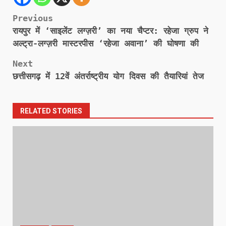
Post
Previous
रायपुर में ‘साइलेंट लग्ज़री’ का नया चैप्टर: रहेजा ग्रुप ने
navigation
अल्ट्रा-लग्ज़री मास्टरपीस ‘रहेजा अवाना’ की घोषणा की
Next
छत्तीसगढ़ में 12वें अंतर्राष्ट्रीय योग दिवस की तैयारियां तेज
RELATED STORIES