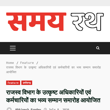
Skip
to
content
PRIMARY
MENU
Home
Feature
राजस्व विभाग के उत्कृष्ट अधिकारियों एवं कर्मचारियों का भव्य सम्मान समारोह
आयोजित
Feature
छत्तीसगढ़
राजस्व विभाग के उत्कृष्ट अधिकारियों एवं
कर्मचारियों का भव्य सम्मान समारोह आयोजित
Abhinesh Pandey
July 8, 2026