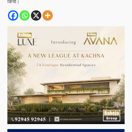
किया।