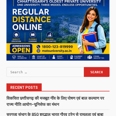
Search
for:
RECENT POSTS
विकसित छत्तीसगढ़ की मजबूत नींव के लिए पोषण एवं बाल कल्याण पर
राज्य नीति आयोग–यूनिसेफ का मंथन
सरगुजा संभाग के 850 श्रद्धालु भारत गौरव ट्रेन से रामलला एवं बाबा