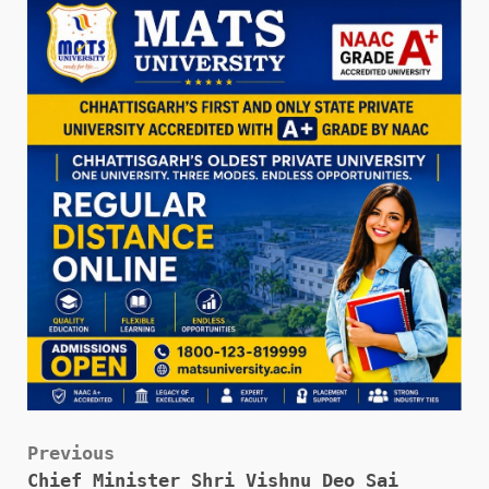
Post
Previous
Chief Minister Shri Vishnu Deo Sai