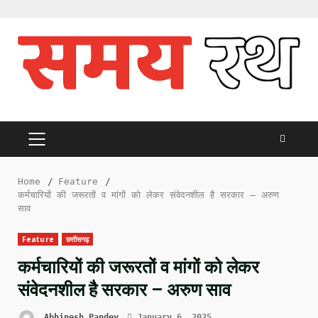
Skip
to
content
PRIMARY
MENU
Home
Feature
कर्मचारियों की जरूरतों व मांगों को लेकर संवेदनशील है सरकार – अरुण
साव
Feature
छत्तीसगढ़
कर्मचारियों की जरूरतों व मांगों को लेकर
संवेदनशील है सरकार – अरुण साव
Abhinesh Pandey
January 6, 2025