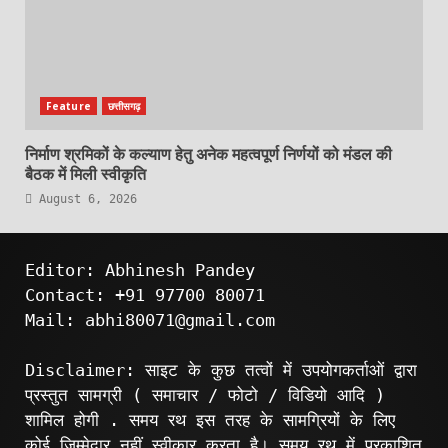
Feature
छत्तीसगढ़
निर्माण श्रमिकों के कल्याण हेतु अनेक महत्वपूर्ण निर्णयों को मंडल की
बैठक में मिली स्वीकृति
August 6, 2026
Editor: Abhinesh Pandey
Contact: +91 97700 80071
Mail: abhi80071@gmail.com
Disclaimer: साइट के कुछ तत्वों में उपयोगकर्ताओं द्वारा
प्रस्तुत सामग्री ( समाचार / फोटो / विडियो आदि )
शामिल होगी . समय रथ इस तरह के सामग्रियों के लिए
कोई ज़िम्मेदार नहीं स्वीकार करता है। समय रथ में प्रकाशित