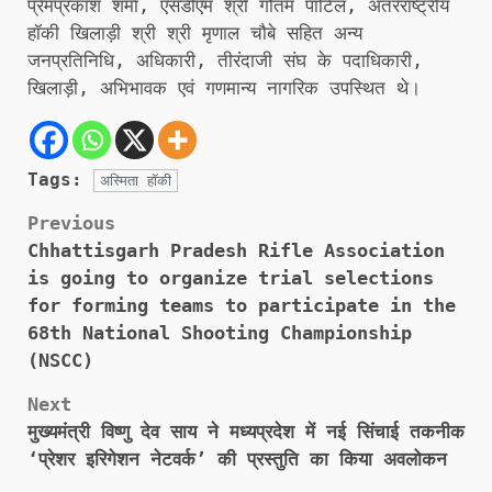
प्रेमप्रकाश शर्मा, एसडीएम श्री गौतम पाटिल, अंतरराष्ट्रीय
हॉकी खिलाड़ी श्री श्री मृणाल चौबे सहित अन्य
जनप्रतिनिधि, अधिकारी, तीरंदाजी संघ के पदाधिकारी,
खिलाड़ी, अभिभावक एवं गणमान्य नागरिक उपस्थित थे।
Tags:
अस्मिता हॉकी
Post
Previous
Chhattisgarh Pradesh Rifle Association
navigation
is going to organize trial selections
for forming teams to participate in the
68th National Shooting Championship
(NSCC)
Next
मुख्यमंत्री विष्णु देव साय ने मध्यप्रदेश में नई सिंचाई तकनीक
‘प्रेशर इरिगेशन नेटवर्क’ की प्रस्तुति का किया अवलोकन