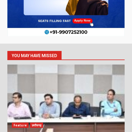
YOU MAY HAVE MISSED
Feature
छत्तीसगढ़