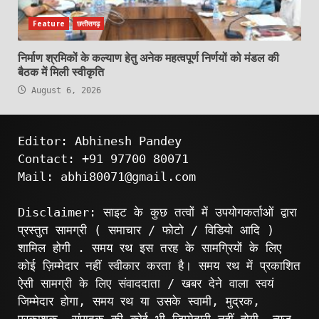
Feature
छत्तीसगढ़
निर्माण श्रमिकों के कल्याण हेतु अनेक महत्वपूर्ण निर्णयों को मंडल की
बैठक में मिली स्वीकृति
August 6, 2026
Editor: Abhinesh Pandey
Contact: +91 97700 80071
Mail: abhi80071@gmail.com
Disclaimer: साइट के कुछ तत्वों में उपयोगकर्ताओं द्वारा
प्रस्तुत सामग्री ( समाचार / फोटो / विडियो आदि )
शामिल होगी . समय रथ इस तरह के सामग्रियों के लिए
कोई ज़िम्मेदार नहीं स्वीकार करता है। समय रथ में प्रकाशित
ऐसी सामग्री के लिए संवाददाता / खबर देने वाला स्वयं
जिम्मेदार होगा, समय रथ या उसके स्वामी, मुद्रक,
प्रकाशक, संपादक की कोई भी जिम्मेदारी नहीं होगी. न्यूज़