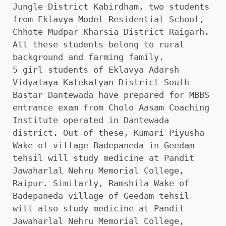
Jungle District Kabirdham, two students
from Eklavya Model Residential School,
Chhote Mudpar Kharsia District Raigarh.
All these students belong to rural
background and farming family.
5 girl students of Eklavya Adarsh ​​
Vidyalaya Katekalyan District South
Bastar Dantewada have prepared for MBBS
entrance exam from Cholo Aasam Coaching
Institute operated in Dantewada
district. Out of these, Kumari Piyusha
Wake of village Badepaneda in Geedam
tehsil will study medicine at Pandit
Jawaharlal Nehru Memorial College,
Raipur. Similarly, Ramshila Wake of
Badepaneda village of Geedam tehsil
will also study medicine at Pandit
Jawaharlal Nehru Memorial College,