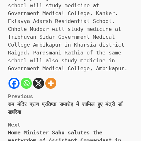
school will study medicine at
Government Medical College, Kanker.
Eklavya Adarsh ​​Residential School,
Chhote Mudpar will study medicine at
Tribhuvan Sidar Government Medical
College Ambikapur in Kharsia district
Raigad. Parasmani Rathia of the same
school will also study medicine in
Government Medical College, Ambikapur.
Post
Previous
​​​​​​​राम मंदिर प्राण प्रतिष्ठा समारोह में शामिल हुए मंत्री डॉ
navigation
डहरिया
Next
Home Minister Sahu salutes the
martyrdom of Assistant Commandant in