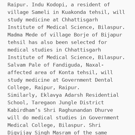
Raipur. Indu Kodopi, a resident of
village Sameli in Kuakonda tehsil, will
study medicine at Chhattisgarh
Institute of Medical Science, Bilaspur.
Madma Mede of village Borje of Bijapur
tehsil has also been selected for
medical studies in Chhattisgarh
Institute of Medical Science, Bilaspur.
Salvam Pale of Fandiguda, Naxal-
affected area of ​​Konta tehsil, will
study medicine at Government Dental
College, Raipur, Raipur.
Similarly, Eklavya Adarsh ​​Residential
School, Taregaon Jungle District
Kabirdham’s Shri Raghunandan Dhurve
will do medical studies in Government
Medical College, Bilaspur. Shri
Digvijay Singh Masram of the same