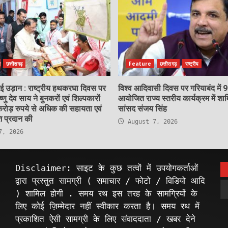
छत्तीसगढ़
Feature
छत्तीसगढ़
राष्ट्रीय
नई उड़ान : राष्ट्रीय हथकरघा दिवस पर
विश्व आदिवासी दिवस पर गरियाबंद में 
िष्णु देव साय ने बुनकरों एवं शिल्पकारों
आयोजित राज्य स्तरीय कार्यक्रम में शा
रोड़ रुपये से अधिक की सहायता एवं
सांसद संजय सिंह
ि प्रदान की
August 7, 2026
7, 2026
Disclaimer: साइट के कुछ तत्वों में उपयोगकर्ताओं
द्वारा प्रस्तुत सामग्री ( समाचार / फोटो / विडियो आदि
) शामिल होगी . समय रथ इस तरह के सामग्रियों के
लिए कोई ज़िम्मेदार नहीं स्वीकार करता है। समय रथ में
प्रकाशित ऐसी सामग्री के लिए संवाददाता / खबर देने