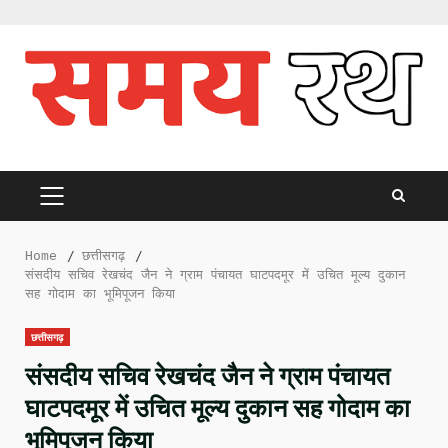
Skip
to
content
PRIMARY
MENU
Home
छत्तीसगढ़
संसदीय सचिव रेखचंद जैन ने ग्राम पंचायत घाटपदमूर में उचित मूल्य दुकान
सह गोदाम का भूमिपूजन किया
छत्तीसगढ़
संसदीय सचिव रेखचंद जैन ने ग्राम पंचायत
घाटपदमूर में उचित मूल्य दुकान सह गोदाम का
भूमिपूजन किया