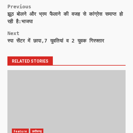
Post
Previous
झूठ बोलने और भ्रम फैलाने की वजह से कांग्रेस समाप्त हो
navigation
रही है:भाजपा
Next
स्पा सेंटर में छापा,7 युवतियां व 2 युवक गिरफ्तार
RELATED STORIES
Feature
छत्तीसगढ़