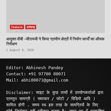
Feature
छत्तीसगढ़
आयुक्त वीबी -जीरामजी ने किया ग्रामीण क्षेत्रों में निर्माण कार्यों का औचक
निरीक्षण
August 8, 2026
Editor: Abhinesh Pandey
Contact: +91 97700 80071
Mail: abhi80071@gmail.com
Disclaimer: साइट के कुछ तत्वों में उपयोगकर्ताओं द्वारा
प्रस्तुत सामग्री ( समाचार / फोटो / विडियो आदि )
शामिल होगी . समय रथ इस तरह के सामग्रियों के लिए