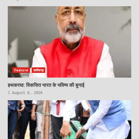
Feature
छत्तीसगढ़
हथकरघा: विकसित भारत के भविष्य की बुनाई
August 6, 2026