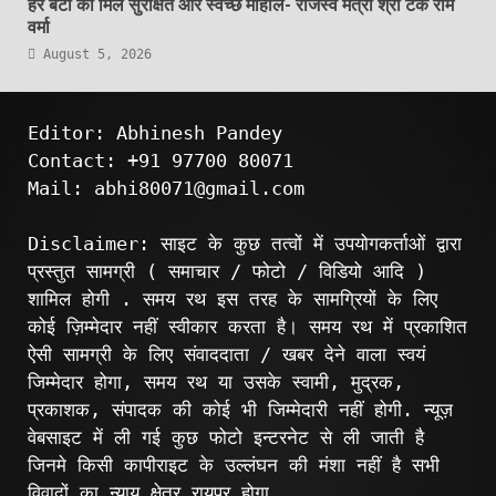
हर बेटी को मिले सुरक्षित और स्वच्छ माहौल- राजस्व मंत्री श्री टंक राम
वर्मा
August 5, 2026
Editor: Abhinesh Pandey
Contact: +91 97700 80071
Mail: abhi80071@gmail.com
Disclaimer: साइट के कुछ तत्वों में उपयोगकर्ताओं द्वारा
प्रस्तुत सामग्री ( समाचार / फोटो / विडियो आदि )
शामिल होगी . समय रथ इस तरह के सामग्रियों के लिए
कोई ज़िम्मेदार नहीं स्वीकार करता है। समय रथ में प्रकाशित
ऐसी सामग्री के लिए संवाददाता / खबर देने वाला स्वयं
जिम्मेदार होगा, समय रथ या उसके स्वामी, मुद्रक,
प्रकाशक, संपादक की कोई भी जिम्मेदारी नहीं होगी. न्यूज़
वेबसाइट में ली गई कुछ फोटो इन्टरनेट से ली जाती है
जिनमे किसी कापीराइट के उल्लंघन की मंशा नहीं है सभी
विवादों का न्याय क्षेत्र रायपुर होगा.