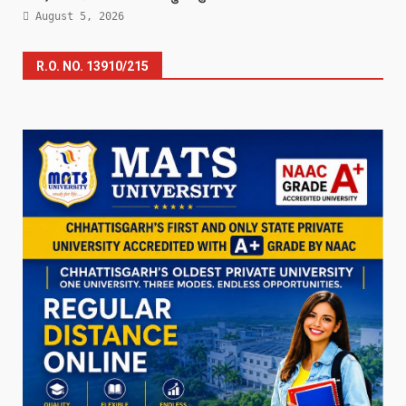
August 5, 2026
R.O. NO. 13910/215