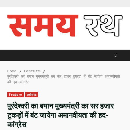
Skip
to
content
Home
Feature
पुरंदेश्वरी का बयान मुख्यमंत्री का सर हजार टुकड़ों में बंट जायेगा अमानवीयता
की हद-कांग्रेस
Feature
छत्तीसगढ़
पुरंदेश्वरी का बयान मुख्यमंत्री का सर हजार
टुकड़ों में बंट जायेगा अमानवीयता की हद-
कांग्रेस