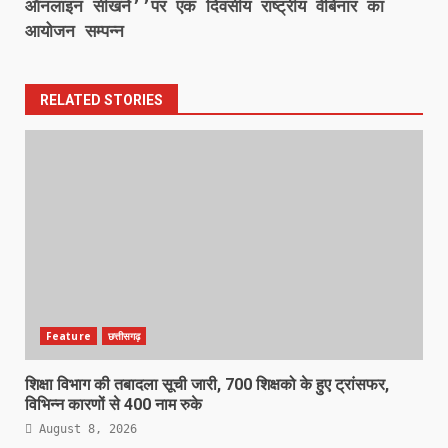
ऑनलाइन सीखने’’पर एक दिवसीय राष्ट्रीय वेबिनार का
आयोजन सम्पन्न
RELATED STORIES
Feature
छत्तीसगढ़
शिक्षा विभाग की तबादला सूची जारी, 700 शिक्षको के हुए ट्रांसफर,
विभिन्न कारणों से 400 नाम रुके
August 8, 2026