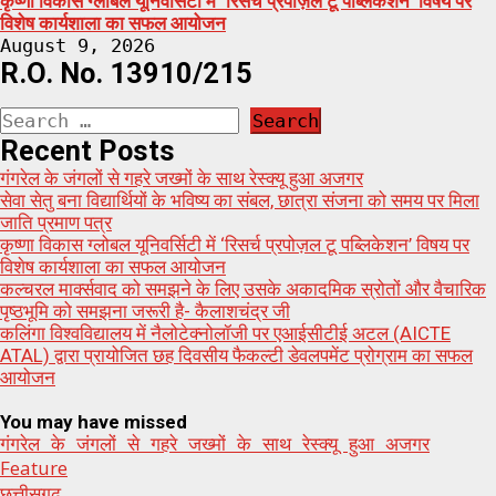
कृष्णा विकास ग्लोबल यूनिवर्सिटी में ‘रिसर्च प्रपोज़ल टू पब्लिकेशन’ विषय पर
विशेष कार्यशाला का सफल आयोजन
August 9, 2026
R.O. No. 13910/215
Search
for:
Recent Posts
गंगरेल के जंगलों से गहरे जख्मों के साथ रेस्क्यू हुआ अजगर
सेवा सेतु बना विद्यार्थियों के भविष्य का संबल, छात्रा संजना को समय पर मिला
जाति प्रमाण पत्र
कृष्णा विकास ग्लोबल यूनिवर्सिटी में ‘रिसर्च प्रपोज़ल टू पब्लिकेशन’ विषय पर
विशेष कार्यशाला का सफल आयोजन
कल्चरल मार्क्सवाद को समझने के लिए उसके अकादमिक स्रोतों और वैचारिक
पृष्ठभूमि को समझना जरूरी है- कैलाशचंद्र जी
कलिंगा विश्वविद्यालय में नैलोटेक्नोलॉजी पर एआईसीटीई अटल (AICTE
ATAL) द्वारा प्रायोजित छह दिवसीय फैकल्टी डेवलपमेंट प्रोग्राम का सफल
आयोजन
You may have missed
गंगरेल के जंगलों से गहरे जख्मों के साथ रेस्क्यू हुआ अजगर
Feature
छत्तीसगढ़