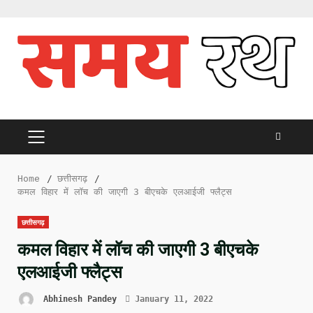
Skip
to
content
PRIMARY
MENU
Home
छत्तीसगढ़
कमल विहार में लॉच की जाएगी 3 बीएचके एलआईजी फ्लैट्स
छत्तीसगढ़
कमल विहार में लॉच की जाएगी 3 बीएचके
एलआईजी फ्लैट्स
Abhinesh Pandey
January 11, 2022