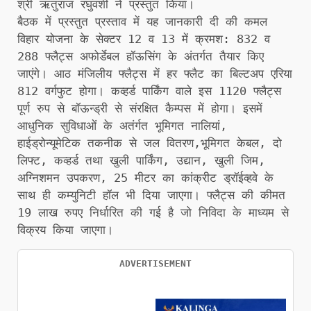
श्री ऋतुराज रघुवंशी ने प्रस्तुत किया।
बैठक में प्रस्तुत प्रस्ताव में यह जानकारी दी की कमल
विहार योजना के सेक्टर 12 व 13 में क्रमश: 832 व
288 फ्लैट्स अफोर्डेबल हॉऊसिंग के अंतर्गत तैयार किए
जाएंगे। आठ मंजिलीय फ्लैट्स में हर फ्लैट का बिल्टअप एरिया
812 वर्गफुट होगा। कव्हर्ड पार्किंग वाले इस 1120 फ्लैट्स
पूर्ण रुप से बॉऊन्ड्री से संरक्षित कैम्पस में होगा। इसमें
आधुनिक सुविधाओं के अतंर्गत भूमिगत नालियां,
हाईड्रोन्यूमेटिक तकनीक से जल वितरण,भूमिगत केबल, दो
लिफ्ट, कव्हर्ड तथा खुली पार्किंग, उद्यान, खुली जिम,
अग्निशमन उपकरण, 25 मीटर का कांक्रीट ड्रॉईव्हवे के
साथ ही कम्युनिटी हॉल भी दिया जाएगा। फ्लैट्स की कीमत
19 लाख रुपए निर्धारित की गई है जो निविदा के माध्यम से
विक्रय किया जाएगा।
ADVERTISEMENT