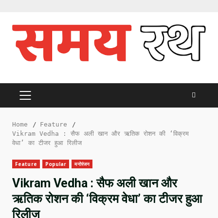
Skip
to
content
PRIMARY
MENU
Home
Feature
Vikram Vedha : सैफ अली खान और ऋतिक रोशन की ‘विक्रम
वेधा’ का टीजर हुआ रिलीज
Feature
Popular
मनोरंजन
Vikram Vedha : सैफ अली खान और
ऋतिक रोशन की ‘विक्रम वेधा’ का टीजर हुआ
रिलीज