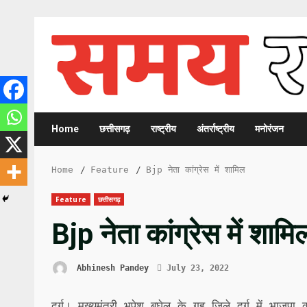
Skip
to
content
Home
छत्तीसगढ़
राष्ट्रीय
अंतर्राष्ट्रीय
मनोरंजन
Home
Feature
Bjp नेता कांग्रेस में शामिल
Feature
छत्तीसगढ़
Bjp नेता कांग्रेस में शामि
Abhinesh Pandey
July 23, 2022
दुर्ग। मुख्यमंत्री भूपेश बघेल के गृह जिले दुर्ग में 