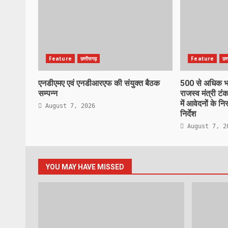
Feature
छत्तीसगढ़
Feature
छत
एनडीएमए एवं एनडीआरएफ की संयुक्त बैठक
500 से अधिक भाज
सम्पन्न
राजस्व मंत्री टंक
में आवेदनों के न
August 7, 2026
निर्देश
August 7, 2
YOU MAY HAVE MISSED