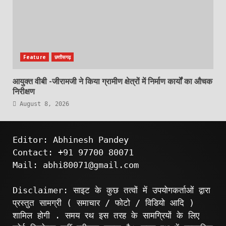
Feature
छत्तीसगढ़
आयुक्त वीबी -जीरामजी ने किया ग्रामीण क्षेत्रों में निर्माण कार्यों का औचक
निरीक्षण
August 8, 2026
Editor: Abhinesh Pandey
Contact: +91 97700 80071
Mail: abhi80071@gmail.com
Disclaimer: साइट के कुछ तत्वों में उपयोगकर्ताओं द्वारा
प्रस्तुत सामग्री ( समाचार / फोटो / विडियो आदि )
शामिल होगी . समय रथ इस तरह के सामग्रियों के लिए