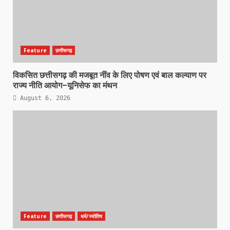
Feature
छत्तीसगढ़
विकसित छत्तीसगढ़ की मजबूत नींव के लिए पोषण एवं बाल कल्याण पर
राज्य नीति आयोग–यूनिसेफ का मंथन
August 6, 2026
Feature
छत्तीसगढ़
धर्म/ज्योतिष