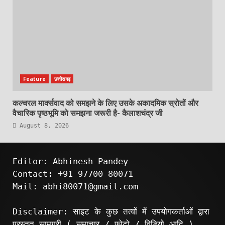
Feature
छत्तीसगढ़
कल्चरल मार्क्सवाद को समझने के लिए उसके अकादमिक स्रोतों और
वैचारिक पृष्ठभूमि को समझना जरूरी है- कैलाशचंद्र जी
August 8, 2026
Editor: Abhinesh Pandey
Contact: +91 97700 80071
Mail: abhi80071@gmail.com
Disclaimer: साइट के कुछ तत्वों में उपयोगकर्ताओं द्वारा
प्रस्तुत सामग्री ( समाचार / फोटो / विडियो आदि )