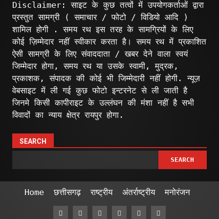
Disclaimer: साइट के कुछ तत्वों में उपयोगकर्ताओं द्वारा
प्रस्तुत सामग्री ( समाचार / फोटो / विडियो आदि )
शामिल होगी . समय रथ इस तरह के सामग्रियों के लिए
कोई ज़िम्मेदार नहीं स्वीकार करता है। समय रथ में प्रकाशित
ऐसी सामग्री के लिए संवाददाता / खबर देने वाला स्वयं
जिम्मेदार होगा, समय रथ या उसके स्वामी, मुद्रक,
प्रकाशक, संपादक की कोई भी जिम्मेदारी नहीं होगी. न्यूज़
वेबसाइट में ली गई कुछ फोटो इन्टरनेट से ली जाती है
जिनमे किसी कापीराइट के उल्लंघन की मंशा नहीं है सभी
विवादों का न्याय क्षेत्र रायपुर होगा.
SEARCH
SEARCH
Home
छत्तीसगढ़
राष्ट्रीय
अंतर्राष्ट्रीय
मनोरंजन
Facebook
Twitter
Linkedin
VK
Youtube
Instagram