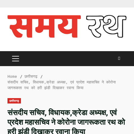
Skip
to
content
PRIMARY
MENU
Home
छत्तीसगढ़
संसदीय सचिव, विधायक,क्रेडा अध्यक्ष, एवं प्रदेश महासचिव ने कोरोना
जागरूकता रथ को हरी झंडी दिखाकर रवाना किया
छत्तीसगढ़
संसदीय सचिव, विधायक,क्रेडा अध्यक्ष, एवं
प्रदेश महासचिव ने कोरोना जागरूकता रथ को
हरी झंडी दिखाकर रवाना किया