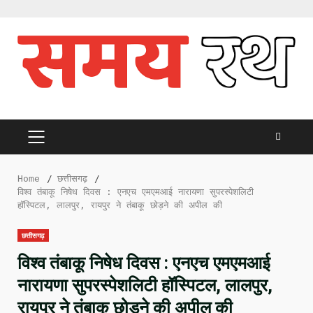
Skip
to
content
PRIMARY
MENU
Home
छत्तीसगढ़
विश्व तंबाकू निषेध दिवस : एनएच एमएमआई नारायणा सुपरस्पेशलिटी
हॉस्पिटल, लालपुर, रायपुर ने तंबाकू छोड़ने की अपील की
छत्तीसगढ़
विश्व तंबाकू निषेध दिवस : एनएच एमएमआई
नारायणा सुपरस्पेशलिटी हॉस्पिटल, लालपुर,
रायपुर ने तंबाकू छोड़ने की अपील की