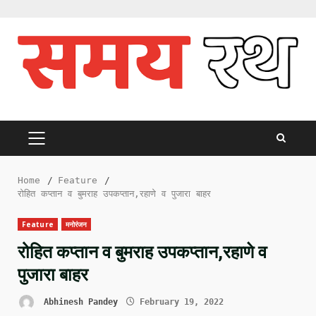
Skip
to
content
PRIMARY
MENU
Home
Feature
रोहित कप्तान व बुमराह उपकप्तान,रहाणे व पुजारा बाहर
Feature
मनोरंजन
रोहित कप्तान व बुमराह उपकप्तान,रहाणे व
पुजारा बाहर
Abhinesh Pandey
February 19, 2022