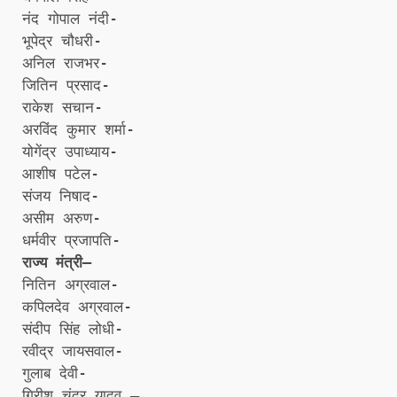
नंद गोपाल नंदी-
भूपेद्र चौधरी-
अनिल राजभर-
जितिन प्रसाद-
राकेश सचान-
अरविंद कुमार शर्मा-
योगेंद्र उपाध्याय-
आशीष पटेल-
संजय निषाद-
असीम अरुण-
धर्मवीर प्रजापति-
राज्य मंत्री–
नितिन अग्रवाल-
कपिलदेव अग्रवाल-
संदीप सिंह लोधी-
रवीद्र जायसवाल-
गुलाब देवी-
गिरीश चंद्र यादव –