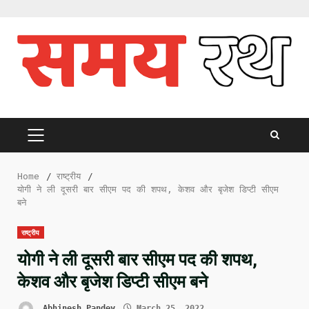
Skip
to
content
PRIMARY
MENU
Home
राष्ट्रीय
योगी ने ली दूसरी बार सीएम पद की शपथ, केशव और बृजेश डिप्टी सीएम
बने
राष्ट्रीय
योगी ने ली दूसरी बार सीएम पद की शपथ,
केशव और बृजेश डिप्टी सीएम बने
Abhinesh Pandey
March 25, 2022