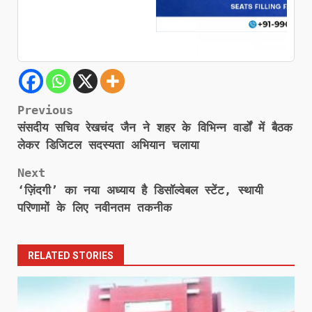
Post
Previous
संसदीय सचिव रेखचंद जैन ने शहर के विभिन्न वार्डों में बैठक
navigation
लेकर डिजिटल सदस्यता अभियान चलाया
Next
‘ज़िंदगी’ का नया अध्याय है डिसॉल्वेबल स्टेंट, स्थायी
परिणामों के लिए नवीनतम तकनीक
RELATED STORIES