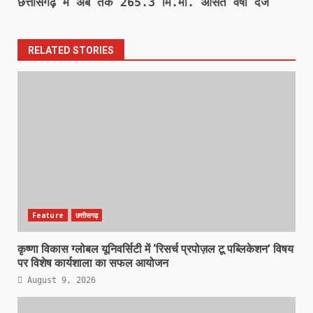
छत्तीसगढ़ में अब तक 265.3 मि.मी. औसत वर्षा दर्ज
RELATED STORIES
Feature
छत्तीसगढ़
कृष्णा विकास ग्लोबल यूनिवर्सिटी में ‘रिसर्च प्रपोज़ल टू पब्लिकेशन’ विषय
पर विशेष कार्यशाला का सफल आयोजन
August 9, 2026