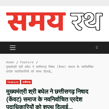
Skip
to
content
PRIMARY
MENU
Home
Feature
मुख्यमंत्री श्री बघेल ने छत्तीसगढ़ निषाद (केंवट) समाज के नवनिर्वाचित
प्रदेश पदाधिकारियों को शपथ दिलाई…
Feature
छत्तीसगढ़
मुख्यमंत्री श्री बघेल ने छत्तीसगढ़ निषाद
(केंवट) समाज के नवनिर्वाचित प्रदेश
पदाधिकारियों को शपथ दिलाई…