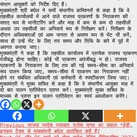
संभाग आयुक्तों को निर्देश दिए हैं।
मुख्यमंत्री श्री बघेल ने सभी संभागीय कमिश्नरों से कहा है कि वे
तहसील कार्यालयों में आने वाले राजस्व प्रकरणों के निराकरण की
सतत् रूप से मानीटरिंग करें और माह में कम से कम दो तहसीलों
अथवा उप तहसीलों का अनिवार्य रूप से निरीक्षण करें। निरीक्षण के
दौरान अधिवक्ताओं एवं आम जनता से अवश्य रूप से भेंट भी करें,
साथ ही उन्हें भेंट के लिए तय समय और तिथि के बारे में पूर्व में
अवगत कराया जाए।
मुख्यमंत्री ने कहा है कि तहसील कार्यालय में प्रत्येक राजस्व प्रकरण
पंजीबद्ध होना चाहिए। कोई भी प्रकरण अपंजीबद्ध न हो। राजस्व
प्रकरणों के निराकरण के लिए तय की गई समय-सीमा का अनिवार्य
रूप पालन किया जाए, समय-सीमा में प्रकरण का निराकरण नहीं
होने पर संबंधित अधिकारी एवं कर्मचारी से स्पष्टीकरण लिया जाए।
मुख्यमंत्री ने मुख्य सचिव से कहा है कि वे संभागीय आयुक्त माह में
दो बार पालन प्रतिवेदन प्राप्त करें। मुख्यमंत्री मुख्य सचिव के
माध्यम से प्राप्त इन पालन प्रतिवेदन का स्वयं अवलोकन करेंगे।
Post
Previous
भाजपा प्रदेश प्रवक्ता राजेश मूणत का सवाल *ईडी,
इनकम टैक्स से मुख्यमंत्री बघेल आतंकित क्यों हैं?
navigation