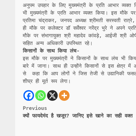
अनुपम उपहार के लिए मुख्यमंत्री के प्रति आभार व्यक्त 
भी मुख्यमंत्री के प्रति आभार व्यक्त किया। इस मौके पर क
प्रतिमा चंद्राकर, जनपद अध्यक्ष श्रीमती सरस्वती रात्
ही मौके पर कलेक्टर डॉ सर्वेश्वर नरेंद्र भुरे ने अपने
मौके पर संभागायुक्त श्री महादेव कांवड़े, आईजी श्री ओ
सहित अन्य अधिकारी उपस्थित रहे।
किसानों के साथ किया लंच-
इस मौके पर मुख्यमंत्री ने किसानों के साथ लंच भी किय
बारे में जाना। साथ ही उन्होंने किसानों से इस क्षेत्र म
से कहा कि आप लोगों ने जिस तेजी से उद्यानिकी फसलो
शीघ्र ही मूर्त रूप लेगा।
Post
Previous
क्यों फायदेमंद है खजूर? जानिए इसे खाने का सही वक्त
navigation