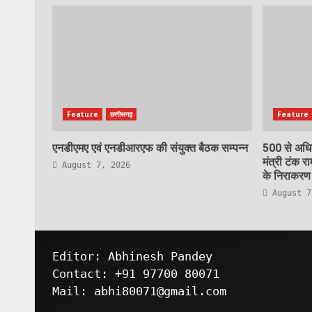
Feature
छत्तीसगढ़
Feature
एनडीएमए एवं एनडीआरएफ की संयुक्त बैठक सम्पन्न
500 से अधिक
मंत्री टंक रा
August 7, 2026
के निराकरण ह
August 7
Editor: Abhinesh Pandey
Contact: +91 97700 80071
Mail: abhi80071@gmail.com