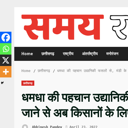
Skip
to
content
Home
छत्तीसगढ़
राष्ट्रीय
अंतर्राष्ट्रीय
मनोरंजन
Home
छत्तीसगढ़
धमधा की पहचान उद्यानिकी फसलों से, मंडी के 
छत्तीसगढ़
धमधा की पहचान उद्यानिकी
जाने से अब किसानों के लि
Abhinesh Pandey
April 23, 2022