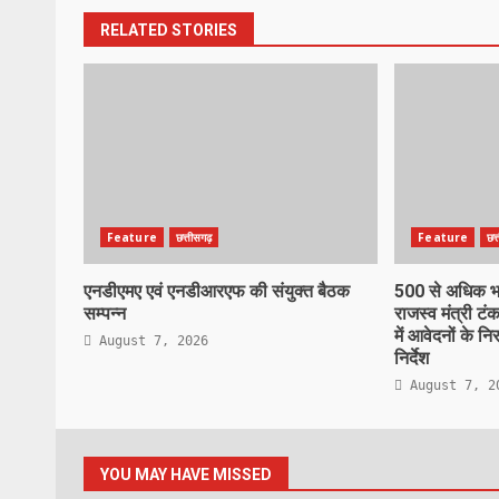
RELATED STORIES
Feature
छत्तीसगढ़
Feature
छत
एनडीएमए एवं एनडीआरएफ की संयुक्त बैठक
500 से अधिक भाज
सम्पन्न
राजस्व मंत्री टंक
में आवेदनों के न
August 7, 2026
निर्देश
August 7, 2
YOU MAY HAVE MISSED