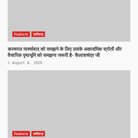
Feature
छत्तीसगढ़
कल्चरल मार्क्सवाद को समझने के लिए उसके अकादमिक स्रोतों और
वैचारिक पृष्ठभूमि को समझना जरूरी है- कैलाशचंद्र जी
August 8, 2026
Feature
छत्तीसगढ़