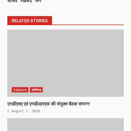
सचिव रेखचंद जैन
RELATED STORIES
Feature
छत्तीसगढ़
एनडीएमए एवं एनडीआरएफ की संयुक्त बैठक सम्पन्न
August 7, 2026