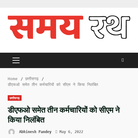
Skip
to
content
PRIMARY
MENU
Home
छत्तीसगढ़
डीएफओ समेत तीन कर्मचारियों को सीएम ने किया निलंबित
छत्तीसगढ़
डीएफओ समेत तीन कर्मचारियों को सीएम ने
किया निलंबित
Abhinesh Pandey
May 6, 2022