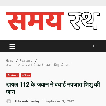
Skip
to
content
PRIMARY
MENU
Home
Feature
डायल 112 के जवान ने बचाई नवजात शिशु की जान
Feature
छत्तीसगढ़
डायल 112 के जवान ने बचाई नवजात शिशु की
जान
Abhinesh Pandey
September 3, 2022