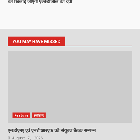
को खिलाई जाएगी एल्बेंडाजोल की दवा
YOU MAY HAVE MISSED
Feature
छत्तीसगढ़
एनडीएमए एवं एनडीआरएफ की संयुक्त बैठक सम्पन्न
August 7, 2026