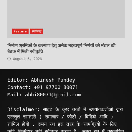
Feature
छत्तीसगढ़
निर्माण श्रमिकों के कल्याण हेतु अनेक महत्वपूर्ण निर्णयों को मंडल की
बैठक में मिली स्वीकृति
August 6, 2026
Editor: Abhinesh Pandey
Contact: +91 97700 80071
Mail: abhi80071@gmail.com
Disclaimer: साइट के कुछ तत्वों में उपयोगकर्ताओं द्वारा
प्रस्तुत सामग्री ( समाचार / फोटो / विडियो आदि )
शामिल होगी . समय रथ इस तरह के सामग्रियों के लिए
कोई ज़िम्मेदार नहीं स्वीकार करता है। समय रथ में प्रकाशित