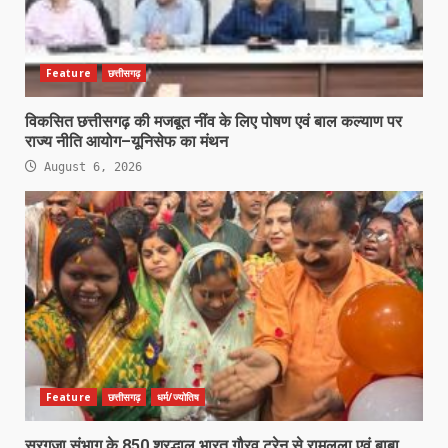
Feature
छत्तीसगढ़
विकसित छत्तीसगढ़ की मजबूत नींव के लिए पोषण एवं बाल कल्याण पर
राज्य नीति आयोग–यूनिसेफ का मंथन
August 6, 2026
Feature
छत्तीसगढ़
धर्म/ज्योतिष
सरगुजा संभाग के 850 श्रद्धालु भारत गौरव ट्रेन से रामलला एवं बाबा