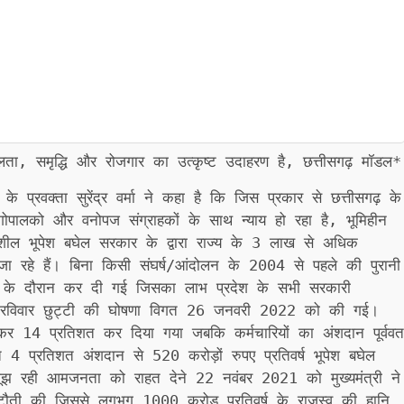
ीलता, समृद्धि और रोजगार का उत्कृष्ट उदाहरण है, छत्तीसगढ़ मॉडल*
के प्रवक्ता सुरेंद्र वर्मा ने कहा है कि जिस प्रकार से छत्तीसगढ़ के
पालको और वनोपज संग्राहकों के साथ न्याय हो रहा है, भूमिहीन
नशील भूपेश बघेल सरकार के द्वारा राज्य के 3 लाख से अधिक
 जा रहे हैं। बिना किसी संघर्ष/आंदोलन के 2004 से पहले की पुरानी
ट के दौरान कर दी गई जिसका लाभ प्रदेश के सभी सरकारी
ार, रविवार छुट्टी की घोषणा विगत 26 जनवरी 2022 को की गई।
र 14 प्रतिशत कर दिया गया जबकि कर्मचारियों का अंशदान पूर्ववत
त 4 प्रतिशत अंशदान से 520 करोड़ों रुपए प्रतिवर्ष भूपेश बघेल
 जूझ रही आमजनता को राहत देने 22 नवंबर 2021 को मुख्यमंत्री ने
टौती की जिससे लगभग 1000 करोड़ प्रतिवर्ष के राजस्व की हानि