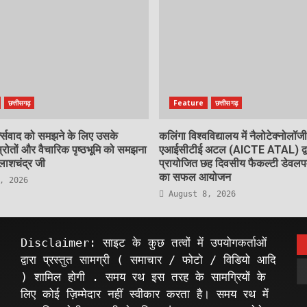
छत्तीसगढ़
Feature
छत्तीसगढ़
क्सवाद को समझने के लिए उसके
कलिंगा विश्वविद्यालय में नैलोटेक्नोलॉज
ोतों और वैचारिक पृष्ठभूमि को समझना
एआईसीटीई अटल (AICTE ATAL) द्व
ैलाशचंद्र जी
प्रायोजित छह दिवसीय फैकल्टी डेवलपमें
का सफल आयोजन
, 2026
August 8, 2026
Disclaimer: साइट के कुछ तत्वों में उपयोगकर्ताओं
द्वारा प्रस्तुत सामग्री ( समाचार / फोटो / विडियो आदि
) शामिल होगी . समय रथ इस तरह के सामग्रियों के
लिए कोई ज़िम्मेदार नहीं स्वीकार करता है। समय रथ में