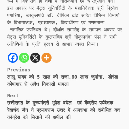
रूप में विकसित हों तथा वै नैतिकवान एवं चरित्रवान बनें।
इस अवसर पर मैट्स यूनिवर्सिटी के महानिदेशक श्री प्रियेश
पगारिया, उपकुलपति डॉ. दीपिका ढांढ सहित विभिन्न विभागों
के विभागाध्यक्ष, प्राध्यापक, विद्यार्थीगण एवं गणममान्य
नागरिक उपस्थित थे। दीक्षांत समारोह के समापन अवसर पर
मैट्स यूनिवर्सिटी के कुलसचिव श्री गोकुलनंदा पंडा ने सभी
अतिथियों के प्रति ह्रदय से आभार व्यक्त किया।
Post
Previous
लालू यादव को 5 साल की सजा,60 लाख जुर्माना, डोरंडा
navigation
कोषागार से अवैध निकासी मामला
Next
छत्तीसगढ़ के मुख्यमंत्री भूपेश बघेल एवं केंद्रीय पर्यवेक्षक
रेखचंद जैन ने प्रयागराज उत्तर में आमसभा को संबोधित कर
कांग्रेस को जिताने की अपील की