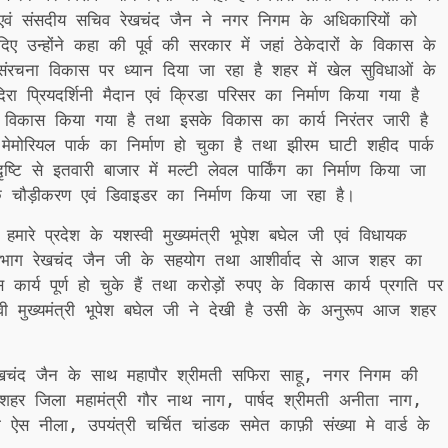
ं संसदीय सचिव रेखचंद जैन ने नगर निगम के अधिकारियों को
श दिए उन्होंने कहा की पूर्व की सरकार में जहां ठेकेदारों के विकास के
ंरचना विकास पर ध्यान दिया जा रहा है शहर में खेल सुविधाओं के
िरा प्रियदर्शिनी मैदान एवं क्रिडा परिसर का निर्माण किया गया है
का विकास किया गया है तथा इसके विकास का कार्य निरंतर जारी है
मेमोरियल पार्क का निर्माण हो चुका है तथा झीरम घाटी शहीद पार्क
्टि से इतवारी बाजार में मल्टी लेवल पार्किंग का निर्माण किया जा
के चौड़ीकरण एवं डिवाइडर का निर्माण किया जा रहा है।
रे प्रदेश के यशस्वी मुख्यमंत्री भूपेश बघेल जी एवं विधायक
विभाग रेखचंद जैन जी के सहयोग तथा आशीर्वाद से आज शहर का
कार्य पूर्ण हो चुके हैं तथा करोड़ों रुपए के विकास कार्य प्रगति पर
वी मुख्यमंत्री भूपेश बघेल जी ने देखी है उसी के अनुरूप आज शहर
चंद जैन के साथ महापौर श्रीमती सफिरा साहू, नगर निगम की
व,शहर जिला महामंत्री गौर नाथ नाग, पार्षद श्रीमती अनीता नाग,
 ऐस नीला, उपयंत्री चर्चित चांडक समेत काफ़ी संख्या मे वार्ड के