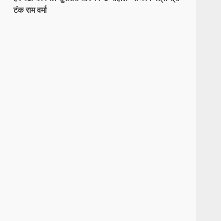
टंक राम वर्मा