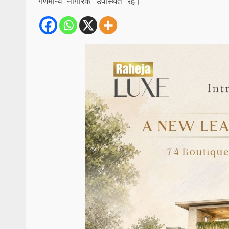
गणमान्य नागरिक उपस्थित रहे।