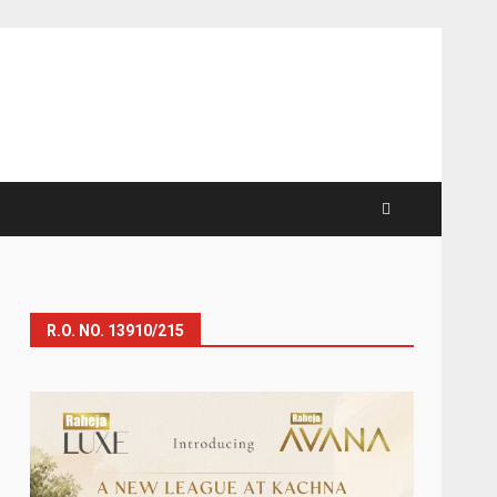
R.O. NO. 13910/215