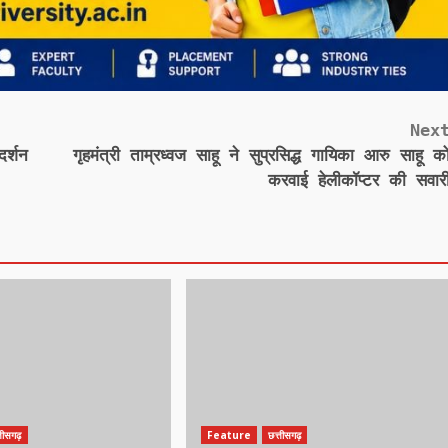
Nex
र्शन
गृहमंत्री ताम्रध्वज साहू ने सुप्रसिद्ध गायिका आरु साहू क
करवाई हेलीकॉप्टर की सवार
्तीसगढ़
Feature
छत्तीसगढ़