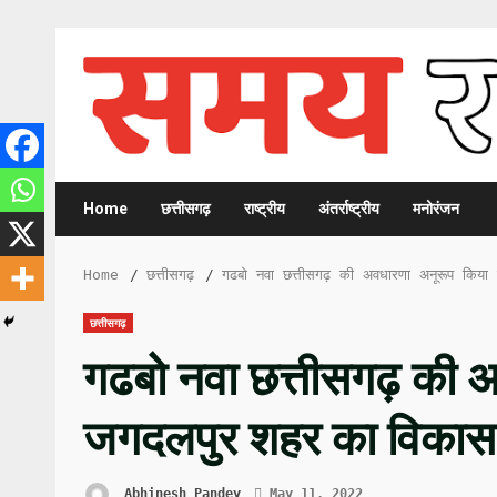
Skip
to
content
Home
छत्तीसगढ़
राष्ट्रीय
अंतर्राष्ट्रीय
मनोरंजन
Home
छत्तीसगढ़
गढबो नवा छत्तीसगढ़ की अवधारणा अनूरूप किय
छत्तीसगढ़
गढबो नवा छत्तीसगढ़ की अ
जगदलपुर शहर का विकास 
Abhinesh Pandey
May 11, 2022