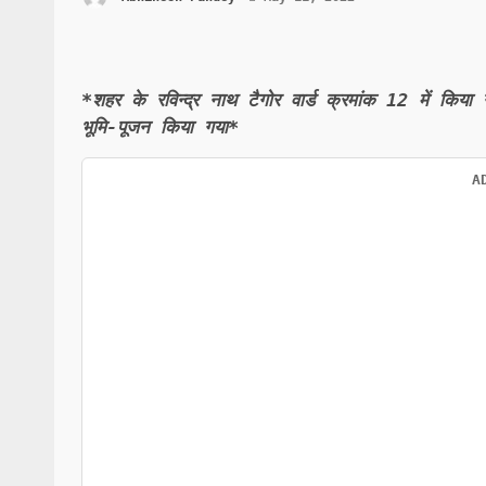
*शहर के रविन्द्र नाथ टैगोर वार्ड क्रमांक 12 में क
भूमि-पूजन किया गया*
A