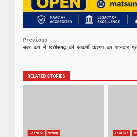
Post
Previous
उबर कप में छत्तीसगढ़ की आकर्षी कश्यप का शानदार प्रद
navigation
RELATED STORIES
Feature
छत्तीसगढ़
Feature
छत