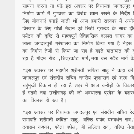
सामना करना ना पड़े इस अवसर पर विधायक जगदलपुर एव
निर्माण कार्य में गुणवत्ता का विरोध ध्यान रखने के निर्दे
लिए योजनाएं बनाई जाती थीं आज हमारी सरकार में अधोस
विस्तार के लिए गांधी मैदान एवं सिटी ग्राउंड के साथ इंद
पर्यटन की दृष्टि से महत्वपूर्ण ऐतिहासिक दलपत सागर 
लाला जगदलपुरी ग्रंथालय का निर्माण किया गया है नेहरू 
का निर्माण तेजी से किया जा रहा है बढ़ते यातायात की दृष
रहा है गीदम रोड ,चित्रकोट मार्ग,नया बस स्टैंड मार्ग 
*इस अवसर पर महापौर श्रीमती सफिरा साहू ने कहा की हमा
जगदलपुर एवं संसदीय सचिव नगरीय प्रशासन एवं श्रम 
चहुंमुखी विकास हो रहा है शहर में आज करोड़ों के विकास 
हैं गढबो नवा छत्तीसगढ़ की जो अवधारणा प्रदेश के यशस्
का विकास हो रहा है।
*इस अवसर पर विधायक जगदलपुर एवं संसदीय सचिव रेख
सभापति श्रीमती कविता साहू, वरिष्ठ पार्षद यशवर्धन रा
दयाराम कश्यप, श्वेता बघेल, बी ललिता राव, वरिष्ठ नेता