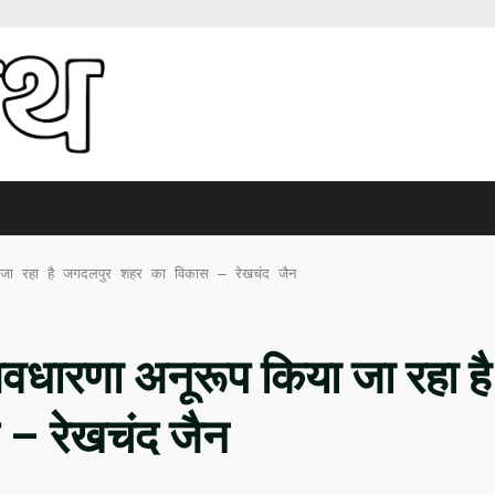
ा जा रहा है जगदलपुर शहर का विकास – रेखचंद जैन
वधारणा अनूरूप किया जा रहा है
– रेखचंद जैन