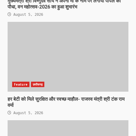
मुख्यमंत्री श्री विष्णुदेव साय ने अपनी माँ के नाम पर लगाया पीपल का
पौधा, वन महोत्सव-2026 का हुआ शुभारंभ
August 5, 2026
Feature
छत्तीसगढ़
हर बेटी को मिले सुरक्षित और स्वच्छ माहौल- राजस्व मंत्री श्री टंक राम
वर्मा
August 5, 2026