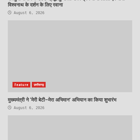
विश्वनाथ के दर्शन के लिए रवाना
August 6, 2026
Feature
छत्तीसगढ़
मुख्यमंत्री ने ‘मेरी बेटी–मेरा अभिमान’ अभियान का किया शुभारंभ
August 6, 2026