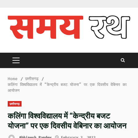
Skip
to
content
PRIMARY
MENU
Home
छत्तीसगढ़
कलिंगा विश्वविद्यालय में “केन्द्रीय बजट योजना” पर एक दिवसीय वेबिनार का
आयोजन
छत्तीसगढ़
कलिंगा विश्वविद्यालय में “केन्द्रीय बजट
योजना” पर एक दिवसीय वेबिनार का आयोजन
Abhinesh Pandey
February 2, 2022