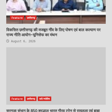
Feature
छत्तीसगढ़
विकसित छत्तीसगढ़ की मजबूत नींव के लिए पोषण एवं बाल कल्याण पर
राज्य नीति आयोग–यूनिसेफ का मंथन
August 6, 2026
Feature
छत्तीसगढ़
धर्म/ज्योतिष
सरगुजा संभाग के 850 श्रद्धालु भारत गौरव ट्रेन से रामलला एवं बाबा