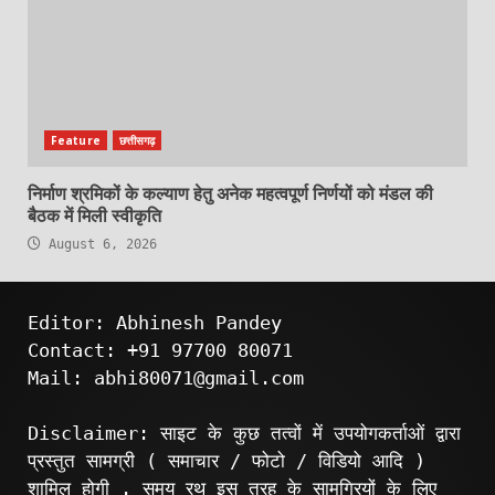
Feature
छत्तीसगढ़
निर्माण श्रमिकों के कल्याण हेतु अनेक महत्वपूर्ण निर्णयों को मंडल की
बैठक में मिली स्वीकृति
August 6, 2026
Editor: Abhinesh Pandey
Contact: +91 97700 80071
Mail: abhi80071@gmail.com
Disclaimer: साइट के कुछ तत्वों में उपयोगकर्ताओं द्वारा
प्रस्तुत सामग्री ( समाचार / फोटो / विडियो आदि )
शामिल होगी . समय रथ इस तरह के सामग्रियों के लिए