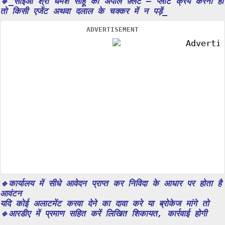
🔹_सीईओ श्री धर्मेश साहू की अपील फ़्लैट – प्लॉट क्रय करना हो
तो किसी एजेंट अथवा दलाल के चक्कर में न पड़ें_
ADVERTISEMENT
🔹कार्यालय में सीधे आवेदन प्राप्त कर निविदा के आधार पर होता है
आवंटन
यदि कोई अलाटमेंट करवा देने का दावा करे या ब्रोकेज मांगे तो
🔹आरडीए में प्रमाण सहित करें लिखित शिकायत, कार्रवाई होगी