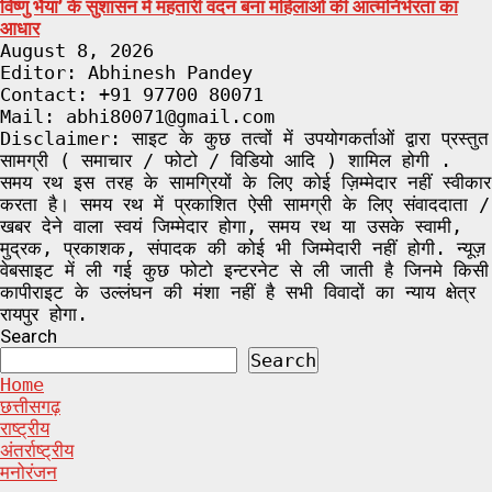
विष्णु भैया’ के सुशासन में महतारी वंदन बना महिलाओं की आत्मनिर्भरता का
आधार
August 8, 2026
Editor: Abhinesh Pandey
Contact: +91 97700 80071
Mail: abhi80071@gmail.com
Disclaimer: साइट के कुछ तत्वों में उपयोगकर्ताओं द्वारा प्रस्तुत
सामग्री ( समाचार / फोटो / विडियो आदि ) शामिल होगी .
समय रथ इस तरह के सामग्रियों के लिए कोई ज़िम्मेदार नहीं स्वीकार
करता है। समय रथ में प्रकाशित ऐसी सामग्री के लिए संवाददाता /
खबर देने वाला स्वयं जिम्मेदार होगा, समय रथ या उसके स्वामी,
मुद्रक, प्रकाशक, संपादक की कोई भी जिम्मेदारी नहीं होगी. न्यूज़
वेबसाइट में ली गई कुछ फोटो इन्टरनेट से ली जाती है जिनमे किसी
कापीराइट के उल्लंघन की मंशा नहीं है सभी विवादों का न्याय क्षेत्र
रायपुर होगा.
Search
Search
Home
छत्तीसगढ़
राष्ट्रीय
अंतर्राष्ट्रीय
मनोरंजन