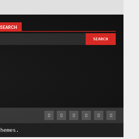
SEARCH
SEARCH
Facebook
Twitter
Linkedin
VK
Youtube
Instagram
hemes.