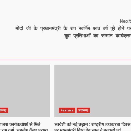
Nex
मोदी जी के प्रधानमंत्री के रुप स्वर्णिम आठ वर्ष पूरे होने प
युवा प्रतिभाओं का सम्मान कार्यक्र
्तीसगढ़
Feature
छत्तीसगढ़
पा कार्यकर्ताओं से मिले
स्वदेशी को नई उड़ान : राष्ट्रीय हथकरघा दिवस
 राम वर्मा, सहयोग केंद्र प्राप्त
पर मुख्यमंत्री विष्णु देव साय ने बुनकरों एवं