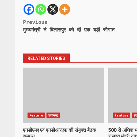
Post
Previous
मुख्यमंत्री ने बिलासपुर को दी एक बड़ी सौगात
navigation
RELATED STORIES
Feature
छत्तीसगढ़
Feature
छत
एनडीएमए एवं एनडीआरएफ की संयुक्त बैठक
500 से अधिक भाज
सम्पन्न
राजस्व मंत्री टंक