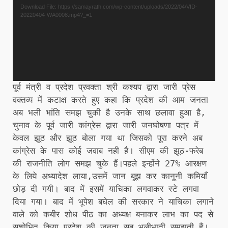
Download File: https://samayrath.com/wp-content/uploads/2022/04/VID-
20220404-WA0008.mp4?_=1
पूर्व मंत्री व प्रदेश प्रवक्ता श्री कश्यप द्वारा जारी प्रेस
वक्तव्य में कटाक्ष करते हुए कहा कि प्रदेश की आम जनता
अब भली भांति समझ चुकी है उनके साथ छलावा हुआ है,
चुनाव के पूर्व जारी कांग्रेस द्वारा जारी जनघोषणा पत्र में
केवल झूठ और झूठ बोला गया था जिसको पूरा करने अब
कांग्रेस के पास कोई जवाब नही है। सीएम की झूठ-फरेब
की राजनीति लोग समझ चुके हैं।पहले इन्होंने 27% आरक्षण
के लिये अध्यादेश लाया,उसमें जान बूझ कर कानूनी कमियाँ
छोड़ दी गयी। बाद में इसमें याचिका लगवाकर स्टे लगवा
दिया गया। बाद में भूपेश बघेल की सरकार ने याचिका लगाने
वाले को कबीर शोध पीठ का अध्यक्ष बनाकर लाभ का पद से
सुशोभित किया प्रदेश की जनता सब भलीभाती समझती हैं।