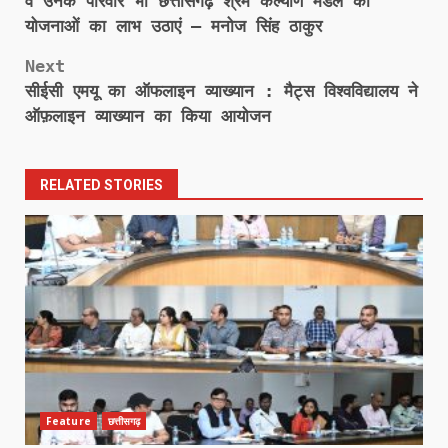
व उनके परिवार भी छत्तीसगढ़ श्रम कल्याण मंडल की
योजनाओं का लाभ उठाएं – मनोज सिंह ठाकुर
Next
सीईसी एमयू का ऑफलाइन व्याख्यान : मैट्स विश्वविद्यालय ने
ऑफ़लाइन व्याख्यान का किया आयोजन
RELATED STORIES
Feature
छत्तीसगढ़