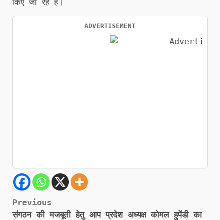
किए जा रहे हैं।
ADVERTISEMENT
Post
Previous
संगठन की मजबूती हेतु आप प्रदेश अध्यक्ष कोमल हुपेंडी का